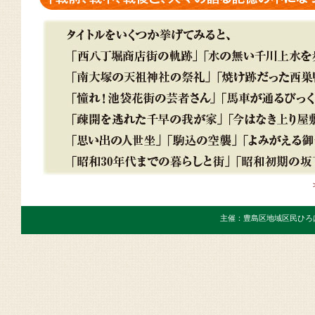
主催：豊島区地域区民ひろ